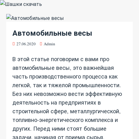
Автомобильные весы
27.06.2020
Admin
В этой статье поговорим с вами про
автомобильные весы, это важнейшая
часть производственного процесса как
легкой, так и тяжелой промышленности.
Без них невозможно вести эффективную
деятельность на предприятиях в
строительной сфере, металлургической,
топливно-энергетического комплекса и
других. Перед ними стоят большие
задачи, начиная от приема сырья,