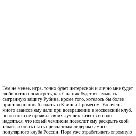
Тем не менее, игра, точно будет интересной и лично мне будет
любопытно посмотреть, как Спартак будет взламывать
сыгранную защиту Рубина, кроме того, хотелось бы более
пристально понаблюдать за Квинси Промесом. Уж очень
много авансов ему дали при возвращении в московский клуб,
но он пока не проявил своих лучших качеств и надо
надеяться, что новый чемпиона позволит ему раскрыть свой
талант и опять стать признанным лидером самого
популярного клуба России. Пора уже отрабатывать огромную