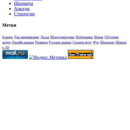
Шахматы
Аркады
Стратегии
Метки
Бланки
Для начинающих
Доска
Международные
Мобильные
Ничья
Обучение
видео
Онлайн шашки
Правила
Русские шашки
Скачать игру
Фук
Шахматы
Шашки
в 3D